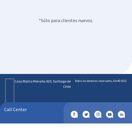
*Sólo para clientes nuevos.
Casa Matriz Moneda 920, Santiago de
Todos los derechos reservados, Gtd © 2022
Chile
Call Center