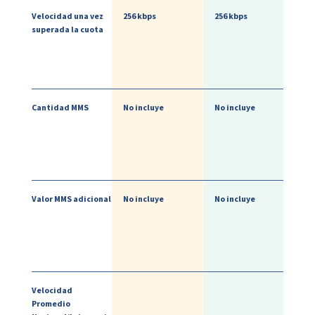
Velocidad una vez
256 kbps
256 kbps
superada la cuota
Cantidad MMS
No incluye
No incluye
Valor MMS adicional
No incluye
No incluye
Velocidad
Promedio