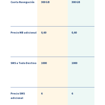
Cuota Navegación
300 GB
300 GB
Precio MB adicional
0,60
0,60
SMS a Todo Destino
1000
1000
Precio SMS
6
6
adicional