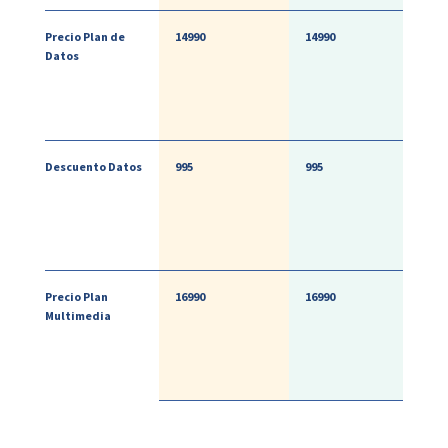
Precio Plan de
14990
14990
Datos
Descuento Datos
995
995
Precio Plan
16990
16990
Multimedia