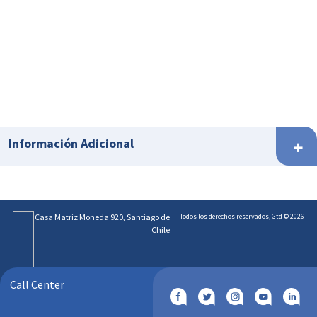
Información Adicional
Casa Matriz Moneda 920, Santiago de
Todos los derechos reservados, Gtd © 2026
Chile
Call Center