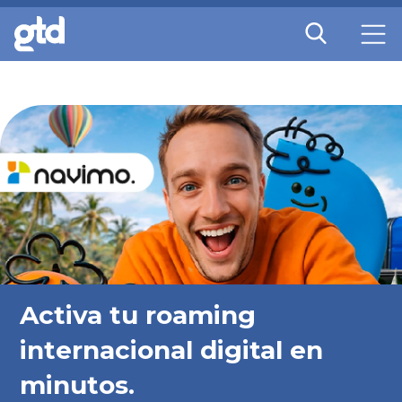
Activa tu roaming
internacional digital en
minutos.