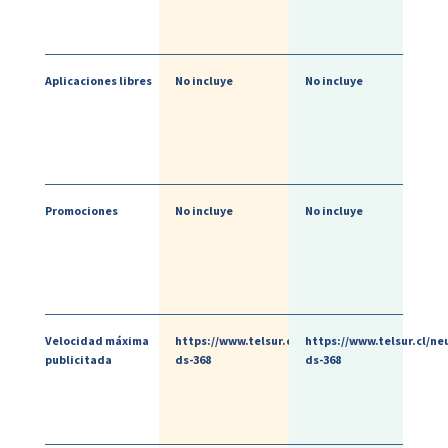
Aplicaciones libres
No incluye
No incluye
Promociones
No incluye
No incluye
Velocidad máxima
https://www.telsur.cl/neutralidad-
https://www.telsur.cl/ne
publicitada
ds-368
ds-368