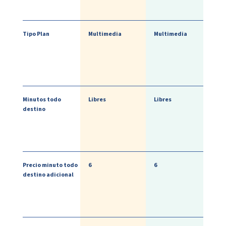
Tipo Plan
Multimedia
Multimedia
Minutos todo
Libres
Libres
destino
Precio minuto todo
6
6
destino adicional