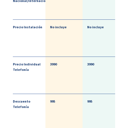
Nacional/Internacional
Precio Instalación
No incluye
No incluye
Precio Individual
3990
3990
Telefonía
Descuento
995
995
Telefonía