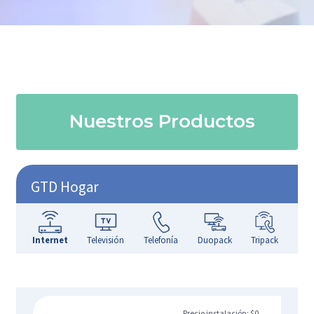
Nuestros Productos
GTD Hogar
Internet
Televisión
Telefonía
Duopack
Tripack
Precio instalación: $0