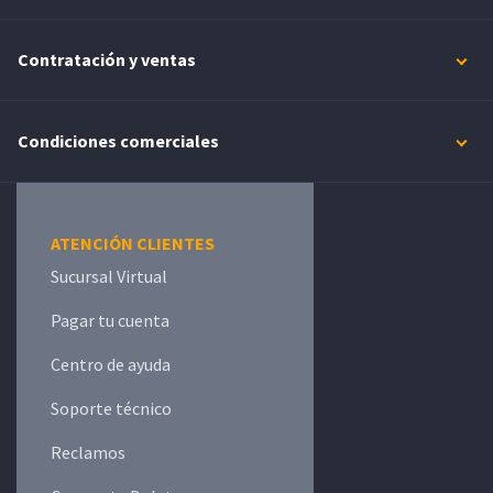
Contratación y ventas
Condiciones comerciales
ATENCIÓN CLIENTES
Sucursal Virtual
Pagar tu cuenta
Centro de ayuda
Soporte técnico
Reclamos