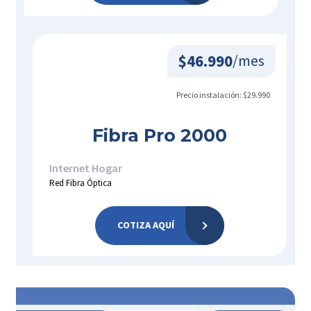
$46.990
/mes
Precio instalación: $29.990
Fibra Pro 2000
Internet Hogar
Red Fibra Óptica
COTIZA AQUÍ