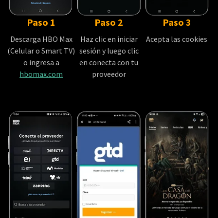
Paso 1
Paso 2
Paso 3
Descarga HBO Max
Haz clic en iniciar
Acepta las cookies
(Celular o Smart TV)
sesión y luego clic
o ingresa a
en conecta con tu
hbomax.com
proveedor