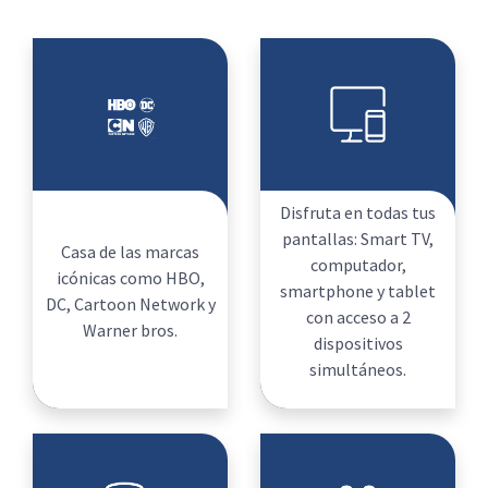
Disfruta en todas tus
pantallas: Smart TV,
Casa de las marcas
computador,
icónicas como HBO,
smartphone y tablet
DC, Cartoon Network y
con acceso a 2
Warner bros.
dispositivos
simultáneos.