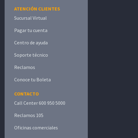
ATENCIÓN CLIENTES
Sucursal Virtual
Pagar tu cuenta
Centro de ayuda
Soporte técnico
Reclamos
Conoce tu Boleta
CONTACTO
Call Center 600 950 5000
Reclamos 105
Oficinas comerciales