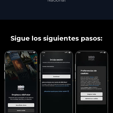
Sigue los siguientes pasos: