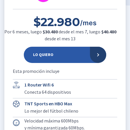
$22.980
/mes
Por 6 meses, luego
$30.480
desde el mes 7, luego
$40.480
desde el mes 13
LO QUIERO
Esta promoción incluye
1 Router Wifi 6
Conecta 64 dispositivos
TNT Sports en HBO Max
Lo mejor del fútbol chileno
Velocidad máxima 600Mbps
y mínima garantizada 60Mbps.