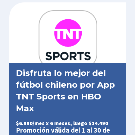
Disfruta lo mejor del
fútbol chileno por App
TNT Sports en HBO
Max​
$6.990/mes x 6 meses, luego $14.490
Promoción válida del 1 al 30 de