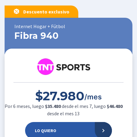
Descuento exclusivo
Internet Hogar + Fútbol
Fibra 940
$27.980
/mes
Por 6 meses, luego
$35.480
desde el mes 7, luego
$46.480
desde el mes 13
LO QUIERO