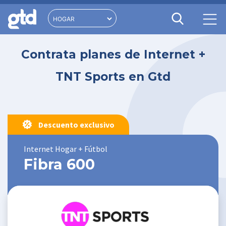
Contrata planes de Internet +
TNT Sports en Gtd
Descuento exclusivo
Internet Hogar + Fútbol
Fibra 600