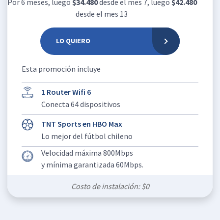
Por 6 meses, luego
$34.480
desde el mes 7, luego
$42.480
desde el mes 13
LO QUIERO
Esta promoción incluye
1 Router Wifi 6
Conecta 64 dispositivos
TNT Sports en HBO Max
Lo mejor del fútbol chileno
Velocidad máxima 800Mbps
y mínima garantizada 60Mbps.
Costo de instalación: $0