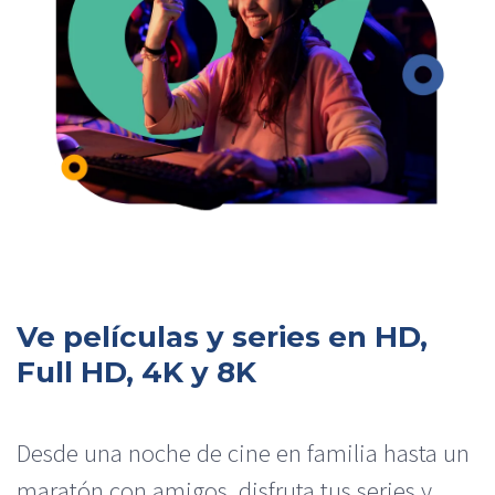
Ve películas y series en HD,
Full HD, 4K y 8K​
Desde una noche de cine en familia hasta un
maratón con amigos, disfruta tus series y