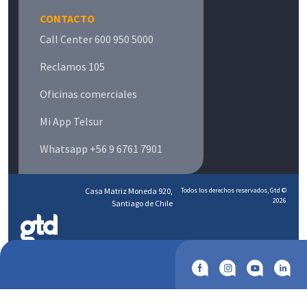
CONTACTO
Call Center 600 950 5000
Reclamos 105
Oficinas comerciales
Mi App Telsur
Whatsapp +56 9 6761 7901
Casa Matriz Moneda 920,
Todos los derechos reservados, Gtd ©
2026
Santiago de Chile