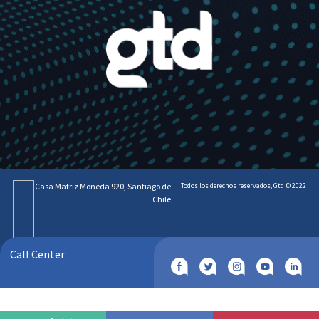
Casa Matriz Moneda 920, Santiago de
Todos los derechos reservados, Gtd © 2022
Chile
Call Center