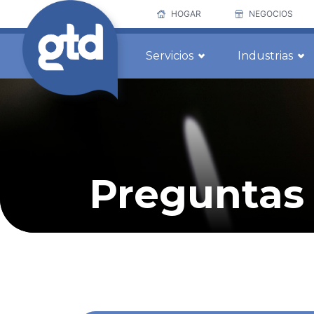
HOGAR
NEGOCIOS
Servicios
Industrias
Preguntas