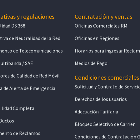
tivas y regulaciones
Contratación y ventas
lidad DS 368
Oficinas Comerciales RM
iva de Neutralidad de la Red
Oficinas en Regiones
ento de Telecomunicaciones
Horarios para ingresar Recla
Multibanda / SAE
Medios de Pago
ores de Calidad de Red Móvil
Condiciones comerciales
Solicitud y Contrato de Servici
a de Alerta de Emergencia
Derechos de los usuarios
ilidad Completa
Adecuación Tarifaria
 Ductos
Bloqueo Selectivo de Carrier
ento de Reclamos
Condiciones de Contratación 