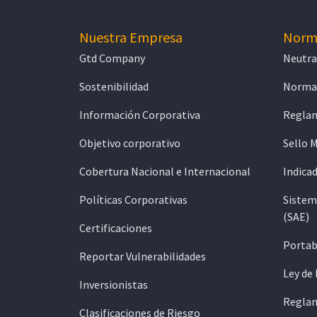
Nuestra Empresa
Norma
Gtd Company
Neutra
Sostenibilidad
Normat
Información Corporativa
Reglam
Objetivo corporativo
Sello 
Cobertura Nacional e Internacional
Indicad
Políticas Corporativas
Sistem
(SAE)
Certificaciones
Portab
Reportar Vulnerabilidades
Ley de
Inversionistas
Reglam
Clasificaciones de Riesgo