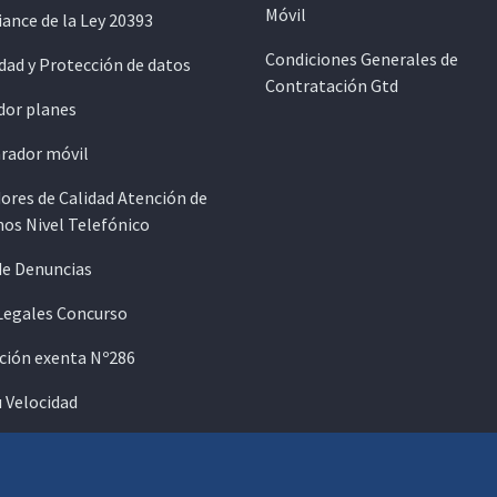
Móvil
ance de la Ley 20393
Condiciones Generales de
dad y Protección de datos
Contratación Gtd
dor planes
ador móvil
ores de Calidad Atención de
os Nivel Telefónico
de Denuncias
Legales Concurso
ción exenta Nº286
u Velocidad