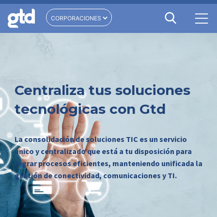
Centraliza tus soluciones
tecnológicas con Gtd
La consolidación de soluciones TIC es un servicio
único y centralizado que está a tu disposición para
lograr procesos eficientes, manteniendo unificada la
gestión de conectividad, comunicaciones y TI.