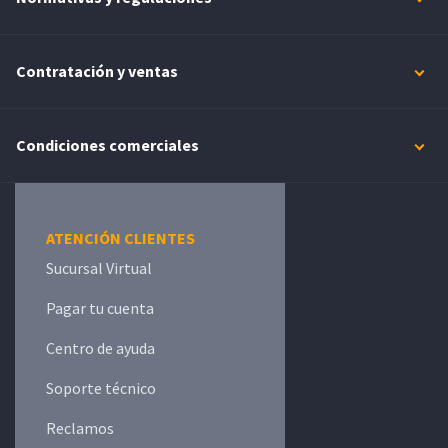
Contratación y ventas
Condiciones comerciales
ATENCIÓN CLIENTES
Sucursal Virtual
Pagar tu cuenta
Centro de ayuda
Soporte técnico
Reclamos