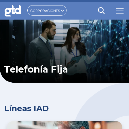
Telefonía Fija
Líneas IAD