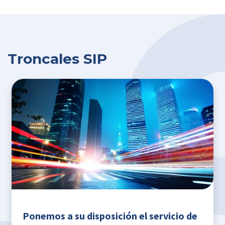
Troncales SIP
Ponemos a su disposición el servicio de