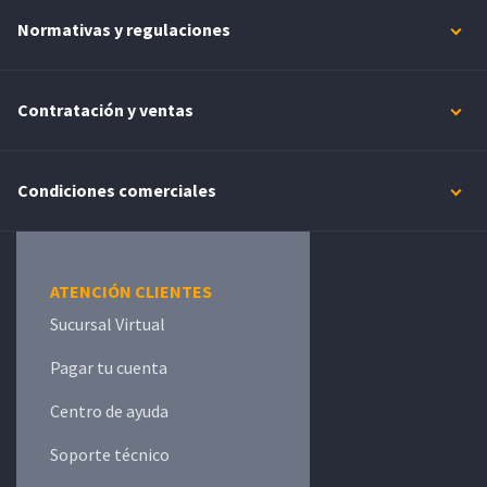
Normativas y regulaciones
Contratación y ventas
Condiciones comerciales
ATENCIÓN CLIENTES
Sucursal Virtual
Pagar tu cuenta
Centro de ayuda
Soporte técnico