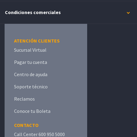
Condiciones comerciales
ATENCIÓN CLIENTES
Sucursal Virtual
Pagar tu cuenta
Centro de ayuda
Soporte técnico
Reclamos
Conoce tu Boleta
CONTACTO
Call Center 600 950 5000