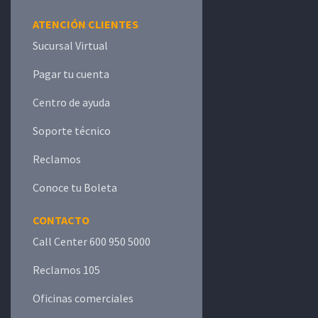
ATENCIÓN CLIENTES
Sucursal Virtual
Pagar tu cuenta
Centro de ayuda
Soporte técnico
Reclamos
Conoce tu Boleta
CONTACTO
Call Center 600 950 5000
Reclamos 105
Oficinas comerciales