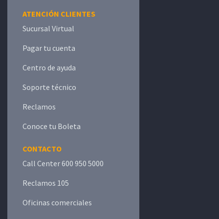
ATENCIÓN CLIENTES
Sucursal Virtual
Pagar tu cuenta
Centro de ayuda
Soporte técnico
Reclamos
Conoce tu Boleta
CONTACTO
Call Center 600 950 5000
Reclamos 105
Oficinas comerciales