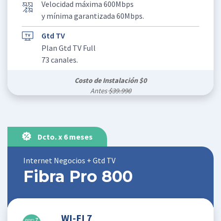
Velocidad máxima 600Mbps
y mínima garantizada 60Mbps.
Gtd TV
Plan Gtd TV Full
73 canales.
Costo de Instalación $0
Antes
$39.990
Dcto. x 6 meses
Internet Negocios + Gtd TV
Fibra Pro 800
WI-FI 7