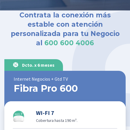
Contrata la conexión más
estable con atención
personalizada para tu Negocio
al
600 600 4006
Dcto. x 6 meses
Internet Negocios + Gtd TV
Fibra Pro 600
WI-FI 7
Cobertura hasta 190 m².