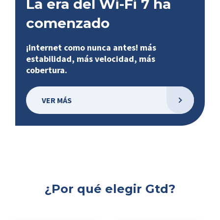
La era del Wi-Fi 7 ha
comenzado
¡Internet como nunca antes! más
estabilidad, más velocidad, más
cobertura.
VER MÁS
¿Por qué elegir Gtd?