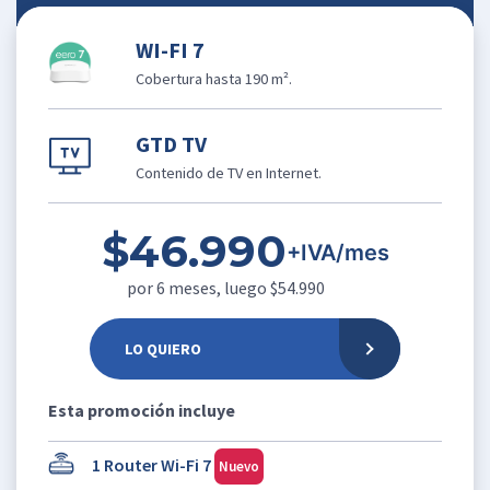
WI-FI 7
Cobertura hasta 190 m².
GTD TV
Contenido de TV en Internet.
$46.990
+IVA/mes
por 6 meses, luego $54.990
LO QUIERO
Esta promoción incluye
1 Router Wi-Fi 7
Nuevo