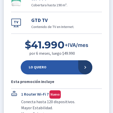
Cobertura hasta 190 m².
GTD TV
Contenido de TV en Internet.
$41.990
+IVA/mes
por 6 meses, luego $49.990
LO QUIERO
Esta promoción incluye
1 Router Wi-Fi 7
Nuevo
Conecta hasta 120 dispositivos.
Mayor Estabilidad.