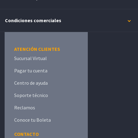
Condiciones comerciales
ATENCIÓN CLIENTES
Sucursal Virtual
Pagar tu cuenta
Centro de ayuda
Soporte técnico
Reclamos
Conoce tu Boleta
CONTACTO