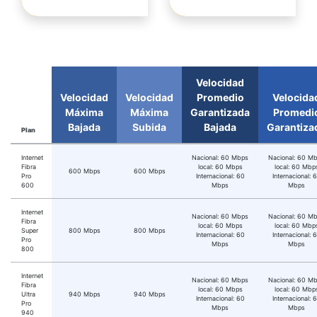
Velocidad
Velocidad
Velocidad
Promedio
Velocida
Máxima
Máxima
Garantizada
Promedi
Bajada
Subida
Bajada
Garantiza
Plan
Internet
Nacional: 60 Mbps
Nacional: 60 M
Fibra
local: 60 Mbps
local: 60 Mbp
600 Mbps
600 Mbps
Pro
Internacional: 60
Internacional: 
600
Mbps
Mbps
Internet
Nacional: 60 Mbps
Nacional: 60 M
Fibra
local: 60 Mbps
local: 60 Mbp
Super
800 Mbps
800 Mbps
Internacional: 60
Internacional: 
Pro
Mbps
Mbps
800
Internet
Nacional: 60 Mbps
Nacional: 60 M
Fibra
local: 60 Mbps
local: 60 Mbp
Ultra
940 Mbps
940 Mbps
Internacional: 60
Internacional: 
Pro
Mbps
Mbps
940