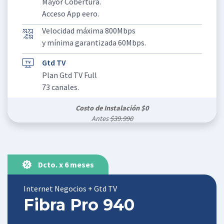
Mayor Cobertura.
Acceso App eero.
Velocidad máxima 800Mbps
y mínima garantizada 60Mbps.
Gtd TV
Plan Gtd TV Full
73 canales.
Costo de Instalación $0
Antes
$39.990
Dcto. x 6 meses
Internet Negocios + Gtd TV
Fibra Pro 940