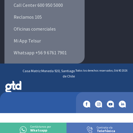
Call Center 600 950 5000
Reclamos 105
Oficinas comerciales
Mi App Telsur
Whatsapp +56 9 6761 7901
Casa Matriz Moneda 920, Santiago
Todos los derechos reservados, Gtd © 2026
de Chile
Contáctanos por
Contrata vía
Whatsapp
Telefónica