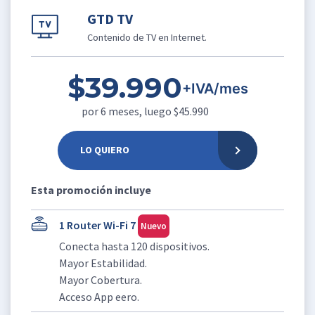
GTD TV
Contenido de TV en Internet.
$39.990
+IVA/mes
por 6 meses, luego $45.990
LO QUIERO
Esta promoción incluye
1 Router Wi-Fi 7
Nuevo
Conecta hasta 120 dispositivos.
Mayor Estabilidad.
Mayor Cobertura.
Acceso App eero.