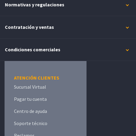
Normativas y regulaciones
Contratación y ventas
Condiciones comerciales
ATENCIÓN CLIENTES
Sucursal Virtual
Pagar tu cuenta
Centro de ayuda
Soporte técnico
Reclamos