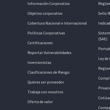
Información Corporativa
Reglam
Objetivo corporativo
Sello 
Cobertura Nacional e Internacional
Indicad
Políticas Corporativas
Sistem
(SAE)
Certificaciones
Portab
Reportar Vulnerabilidades
Ley de
Inversionistas
Reglam
Clasificaciones de Riesgo
Compli
Quieres ser proveedor
Privaci
Trabaja con nosotros
Cotiza
Oferta de valor
Compar