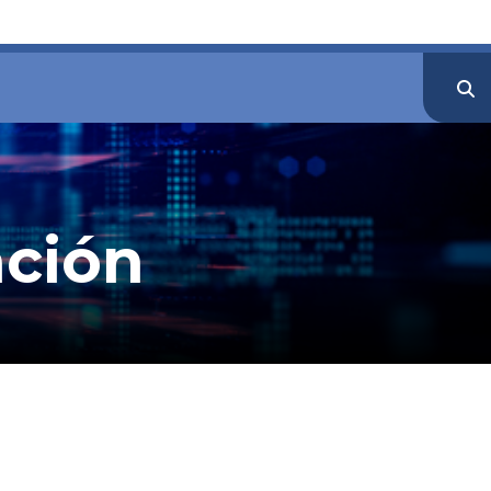
ación