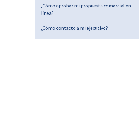
¿Cómo aprobar mi propuesta comercial en
línea?
¿Cómo contacto a mi ejecutivo?