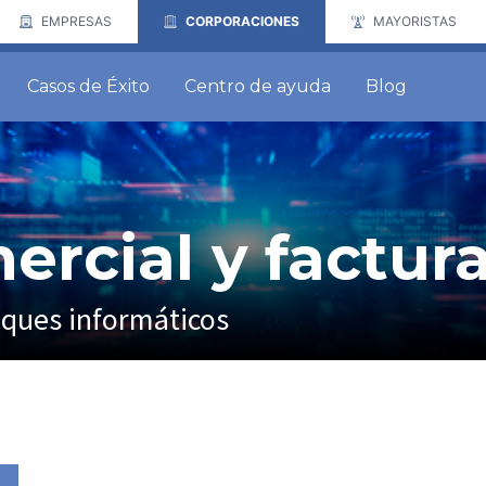
EMPRESAS
CORPORACIONES
MAYORISTAS
Casos de Éxito
Centro de ayuda
Blog
rcial y factur
aques informáticos