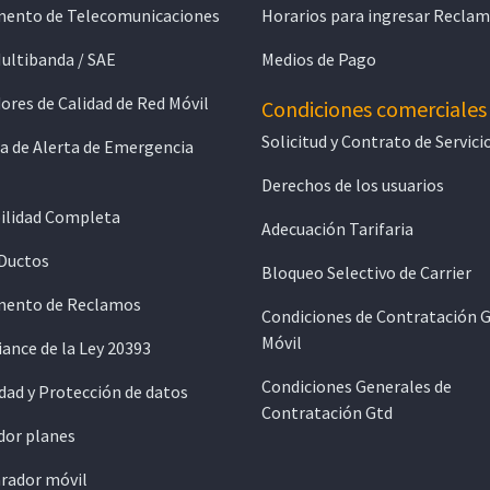
ento de Telecomunicaciones
Horarios para ingresar Recla
Multibanda / SAE
Medios de Pago
ores de Calidad de Red Móvil
Condiciones comerciales
Solicitud y Contrato de Servici
a de Alerta de Emergencia
Derechos de los usuarios
ilidad Completa
Adecuación Tarifaria
 Ductos
Bloqueo Selectivo de Carrier
ento de Reclamos
Condiciones de Contratación 
Móvil
ance de la Ley 20393
Condiciones Generales de
dad y Protección de datos
Contratación Gtd
dor planes
ador móvil