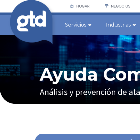
HOGAR
NEGOCIOS
Servicios
Industrias
Ayuda Come
Análisis y prevención de at