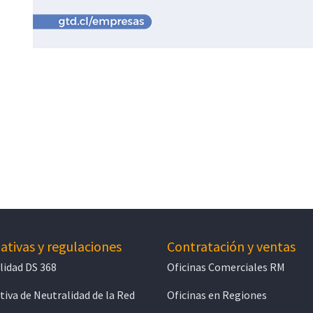
tivas y regulaciones
Contratación y ventas
lidad DS 368
Oficinas Comerciales RM
iva de Neutralidad de la Red
Oficinas en Regiones