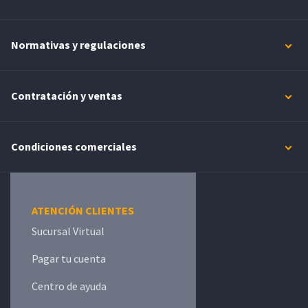
Normativas y regulaciones
Contratación y ventas
Condiciones comerciales
ATENCIÓN CLIENTES
Sucursal Virtual
Pagar tu cuenta
Centro de ayuda