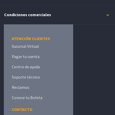
Condiciones comerciales
ATENCIÓN CLIENTES
Sucursal Virtual
Pagar tu cuenta
Centro de ayuda
Soporte técnico
Reclamos
Conoce tu Boleta
CONTACTO