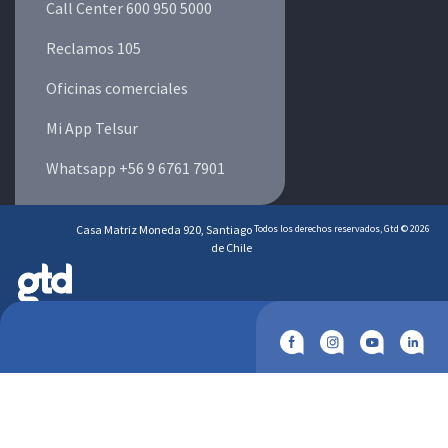
Call Center 600 950 5000
Reclamos 105
Oficinas comerciales
Mi App Telsur
Whatsapp +56 9 6761 7901
Casa Matriz Moneda 920, Santiago
Todos los derechos reservados, Gtd © 2026
de Chile