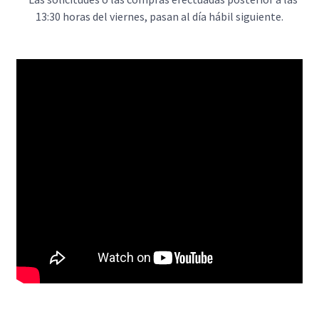
13:30 horas del viernes, pasan al día hábil siguiente.