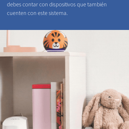
debes contar con dispositivos que también
cuenten con este sistema.