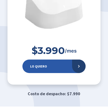
$3.990
/mes
LO QUIERO
Costo de despacho: $7.990