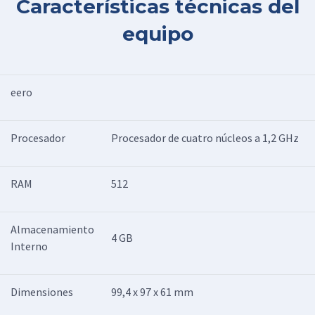
Características técnicas del
equipo
eero
Procesador
Procesador de cuatro núcleos a 1,2 GHz
RAM
512
Almacenamiento
4 GB
Interno
Dimensiones
99,4 x 97 x 61 mm