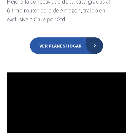
Mejora la conectividad de tu casa gracias al
último router eero de Amazon, traído en
exclusiva a Chile por Gtd.
VER PLANES HOGAR