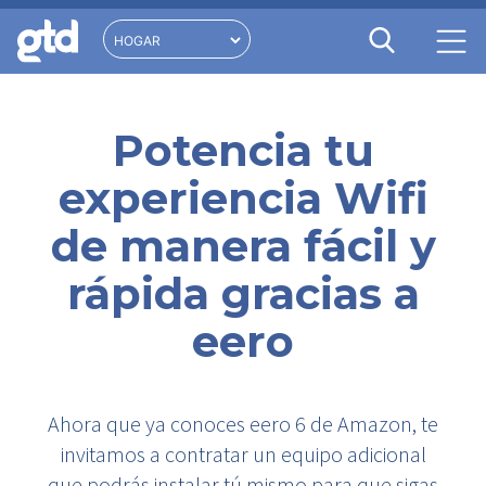
Potencia tu
experiencia Wifi
de manera fácil y
rápida gracias a
eero
Ahora que ya conoces eero 6 de Amazon, te
invitamos a contratar un equipo adicional
que podrás instalar tú mismo para que sigas