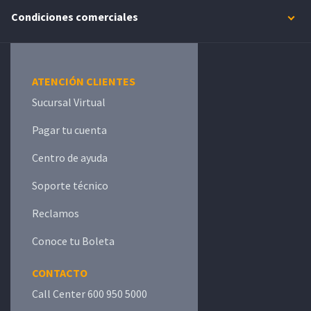
Condiciones comerciales
ATENCIÓN CLIENTES
Sucursal Virtual
Pagar tu cuenta
Centro de ayuda
Soporte técnico
Reclamos
Conoce tu Boleta
CONTACTO
Call Center 600 950 5000