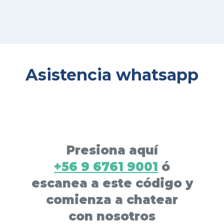
Asistencia whatsapp
Presiona aquí
+56 9 6761 9001
ó
escanea a este código y
comienza a chatear
con nosotros