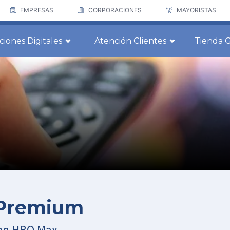
EMPRESAS
CORPORACIONES
MAYORISTAS
ciones Digitales
Atención Clientes
Tienda 
 Premium
 en HBO Max