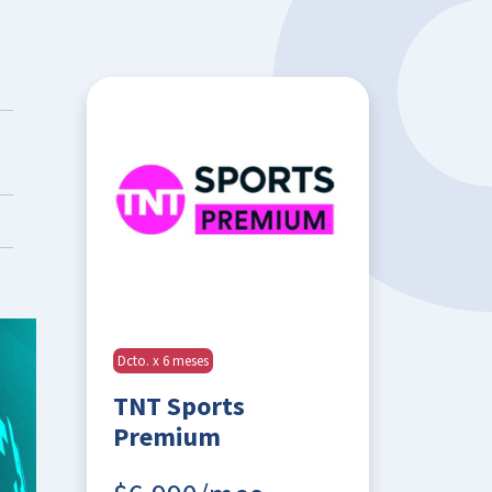
Dcto. x 6 meses
TNT Sports
Premium