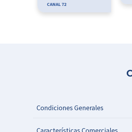
CANAL 72
C
Condiciones Generales
Características Comerciales