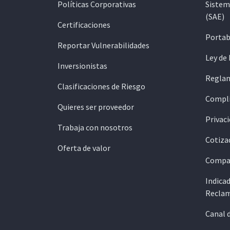
Políticas Corporativas
Sistem
(SAE)
Certificaciones
Portab
Reportar Vulnerabilidades
Ley de
Inversionistas
Reglam
Clasificaciones de Riesgo
Compli
Quieres ser proveedor
Privaci
Trabaja con nosotros
Cotiza
Oferta de valor
Compar
Indicad
Reclam
Canal 