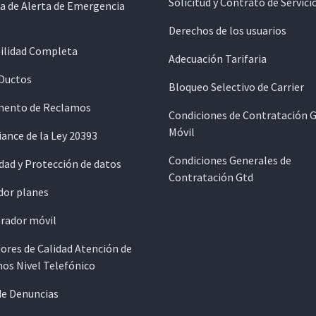
Solicitud y Contrato de Servici
a de Alerta de Emergencia
Derechos de los usuarios
ilidad Completa
Adecuación Tarifaria
 Ductos
Bloqueo Selectivo de Carrier
ento de Reclamos
Condiciones de Contratación 
Móvil
ance de la Ley 20393
Condiciones Generales de
dad y Protección de datos
Contratación Gtd
dor planes
ador móvil
ores de Calidad Atención de
os Nivel Telefónico
de Denuncias