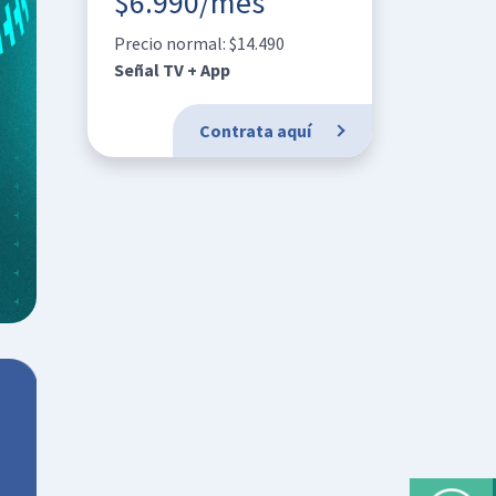
$6.990/mes
Precio normal: $14.490
Señal TV + App
Contrata aquí