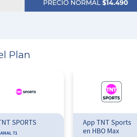
el Plan
TNT SPORTS
App TNT Sports
en HBO Max
ANAL 71