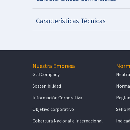
Características Técnicas
Nuestra Empresa
Norma
Gtd Company
Neutra
Sostenibilidad
Normat
Información Corporativa
Reglam
Objetivo corporativo
Sello 
Cobertura Nacional e Internacional
Indicad