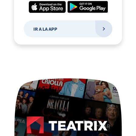
IR A LA APP