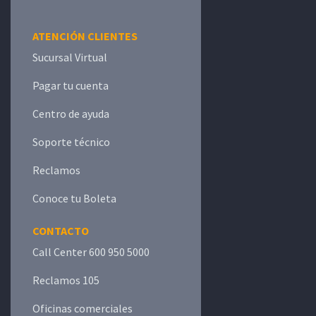
ATENCIÓN CLIENTES
Sucursal Virtual
Pagar tu cuenta
Centro de ayuda
Soporte técnico
Reclamos
Conoce tu Boleta
CONTACTO
Call Center 600 950 5000
Reclamos 105
Oficinas comerciales