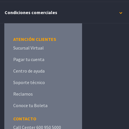
Condiciones comerciales
ATENCIÓN CLIENTES
Sucursal Virtual
Pagar tu cuenta
Centro de ayuda
Soporte técnico
Reclamos
Conoce tu Boleta
CONTACTO
Call Center 600 950 5000