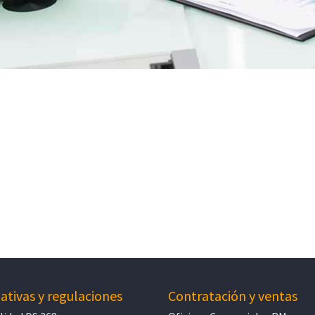
tivas y regulaciones
Contratación y ventas