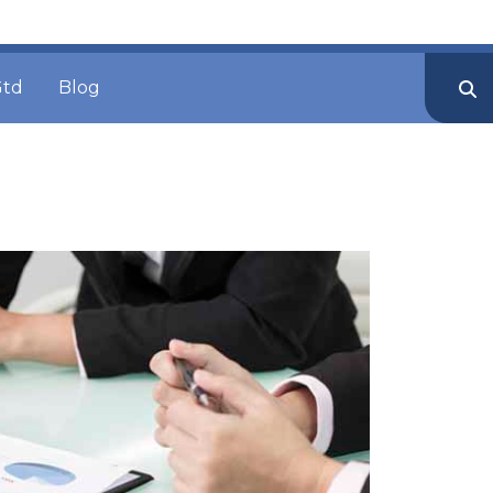
Gtd
Blog