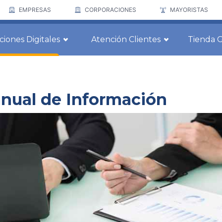
EMPRESAS
CORPORACIONES
MAYORISTAS
ciones Digitales
Atención Clientes
Tienda 
nual de Información