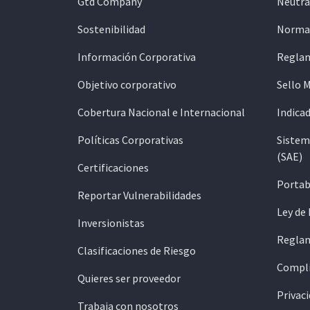
Gtd Company
Neutra
Sostenibilidad
Normat
Información Corporativa
Reglam
Objetivo corporativo
Sello 
Cobertura Nacional e Internacional
Indicad
Políticas Corporativas
Sistem
(SAE)
Certificaciones
Portab
Reportar Vulnerabilidades
Ley de
Inversionistas
Reglam
Clasificaciones de Riesgo
Compli
Quieres ser proveedor
Privaci
Trabaja con nosotros