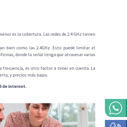
 menor es la cobertura. Las redes de 2.4 GHz tienen
an bien como las 2.4GHz. Esto puede limitar el
oficinas, donde la señal tenga que atravesar varias
a frecuencia, es otro factor a tener en cuenta. La
rta, y precios más bajos.
 de internet.