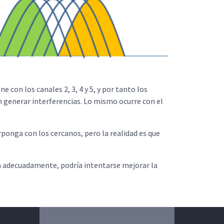
 con los canales 2, 3, 4 y 5, y por tanto los
n generar interferencias. Lo mismo ocurre con el
erponga con los cercanos, pero la realidad es que
na adecuadamente, podría intentarse mejorar la