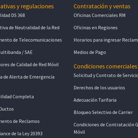
tivas y regulaciones
Contratación y ventas
lidad DS 368
Oficinas Comerciales RM
iva de Neutralidad de la Red
Oficinas en Regiones
ento de Telecomunicaciones
Horarios para ingresar Recla
Multibanda / SAE
Medios de Pago
ores de Calidad de Red Móvil
Condiciones comerciales
Solicitud y Contrato de Servici
a de Alerta de Emergencia
Derechos de los usuarios
ilidad Completa
Adecuación Tarifaria
 Ductos
Bloqueo Selectivo de Carrier
ento de Reclamos
Condiciones de Contratación 
Móvil
ance de la Ley 20393