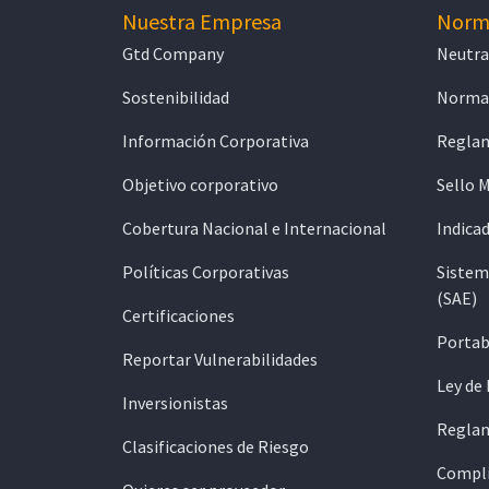
Nuestra Empresa
Norma
Gtd Company
Neutra
Sostenibilidad
Normat
Información Corporativa
Reglam
Objetivo corporativo
Sello 
Cobertura Nacional e Internacional
Indicad
Políticas Corporativas
Sistem
(SAE)
Certificaciones
Portab
Reportar Vulnerabilidades
Ley de
Inversionistas
Reglam
Clasificaciones de Riesgo
Compli