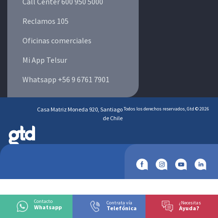
Call Center 600 950 5000
Reclamos 105
Oficinas comerciales
Mi App Telsur
Whatsapp +56 9 6761 7901
Casa Matriz Moneda 920, Santiago
Todos los derechos reservados, Gtd © 2026
de Chile
Contacto
Contrata vía
¿Necesitas
Whatsapp
Telefónica
Ayuda?