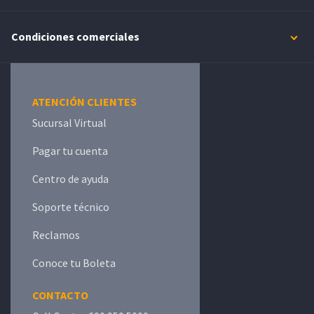
Condiciones comerciales
ATENCIÓN CLIENTES
Sucursal Virtual
Pagar tu cuenta
Centro de ayuda
Soporte técnico
Reclamos
Conoce tu Boleta
CONTACTO