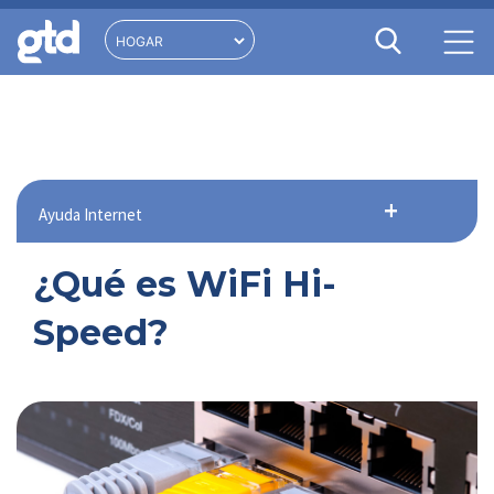
Ayuda Internet
¿Qué es WiFi Hi-
Speed?