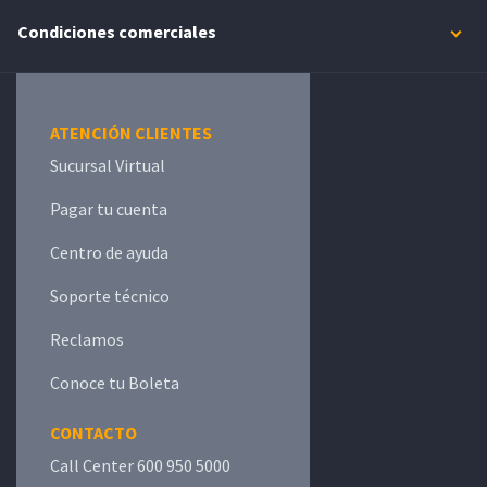
Condiciones comerciales
ATENCIÓN CLIENTES
Sucursal Virtual
Pagar tu cuenta
Centro de ayuda
Soporte técnico
Reclamos
Conoce tu Boleta
CONTACTO
Call Center 600 950 5000