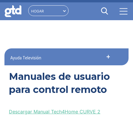
Ayuda Televisión
Manuales de usuario
para control remoto
Descargar Manual Tech4Home CURVE 2