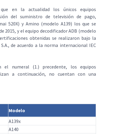
 que en la actualidad los únicos equipos
sión del suministro de televisión de pago,
ai 520X) y Amino (modelo A139) los que se
de 2015, y el equipo decodificador ADB (modelo
rtificaciones obtenidas se realizaron bajo la
.A., de acuerdo a la norma internacional IEC
n el numeral (1.) precedente, los equipos
alizan a continuación, no cuentan con una
Modelo
A139x
A140