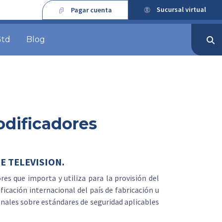
Sucursal virtual
Pagar cuenta
Gtd
Blog
odificadores
E TELEVISION.
res que importa y utiliza para la provisión del
ificación internacional del país de fabricación u
nales sobre estándares de seguridad aplicables