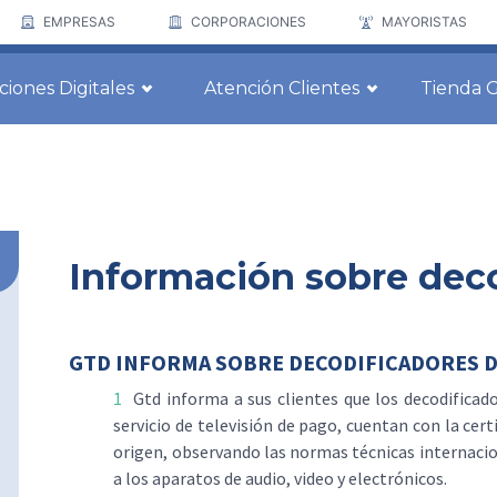
EMPRESAS
CORPORACIONES
MAYORISTAS
ciones Digitales
Atención Clientes
Tienda 
Información sobre dec
GTD INFORMA SOBRE DECODIFICADORES D
Gtd informa a sus clientes que los decodificado
servicio de televisión de pago, cuentan con la cert
origen, observando las normas técnicas internacio
a los aparatos de audio, video y electrónicos.