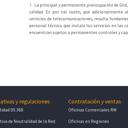
La principal y permanente preocupación de Gtd, 
calidad. Es por tal razón, que adicionalmente a
servicios de telecomunicaciones, resulta fundamen
personal técnico que instala los servicios en las c
encuentran sujetos a permanentes controles y cap
tivas y regulaciones
Contratación y ventas
lidad DS 368
Oficinas Comerciales RM
iva de Neutralidad de la Red
Oficinas en Regiones