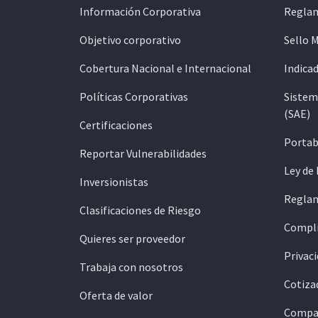
Información Corporativa
Reglam
Objetivo corporativo
Sello 
Cobertura Nacional e Internacional
Indicad
Políticas Corporativas
Sistem
(SAE)
Certificaciones
Portab
Reportar Vulnerabilidades
Ley de
Inversionistas
Reglam
Clasificaciones de Riesgo
Compli
Quieres ser proveedor
Privaci
Trabaja con nosotros
Cotiza
Oferta de valor
Compar