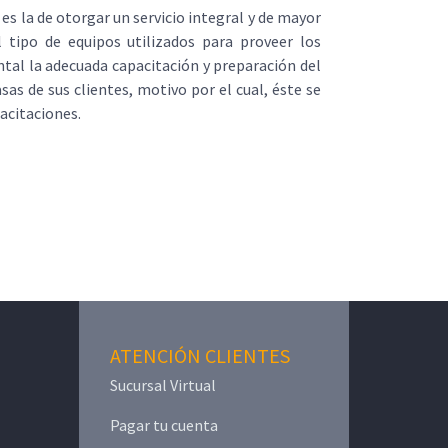
es la de otorgar un servicio integral y de mayor
l tipo de equipos utilizados para proveer los
tal la adecuada capacitación y preparación del
asas de sus clientes, motivo por el cual, éste se
acitaciones.
ATENCIÓN CLIENTES
Sucursal Virtual
Pagar tu cuenta