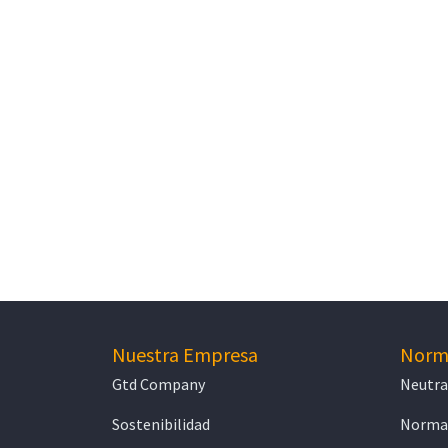
Nuestra Empresa
Norma
Gtd Company
Neutra
Sostenibilidad
Normat