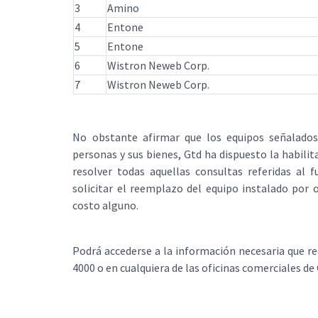
3
Amino
4
Entone
5
Entone
6
Wistron Neweb Corp.
7
Wistron Neweb Corp.
No obstante afirmar que los equipos señalados 
personas y sus bienes, Gtd ha dispuesto la habili
resolver todas aquellas consultas referidas al 
solicitar el reemplazo del equipo instalado por o
costo alguno.
Podrá accederse a la información necesaria que re
4000 o en cualquiera de las oficinas comerciales de 