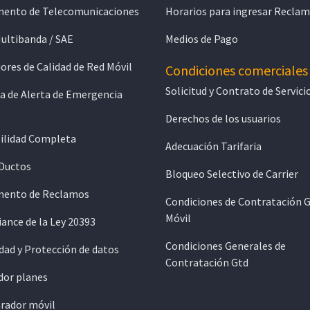
ento de Telecomunicaciones
Horarios para ingresar Recla
Multibanda / SAE
Medios de Pago
ores de Calidad de Red Móvil
Condiciones comerciales
Solicitud y Contrato de Servici
a de Alerta de Emergencia
Derechos de los usuarios
ilidad Completa
Adecuación Tarifaria
 Ductos
Bloqueo Selectivo de Carrier
ento de Reclamos
Condiciones de Contratación 
Móvil
ance de la Ley 20393
Condiciones Generales de
dad y Protección de datos
Contratación Gtd
dor planes
ador móvil