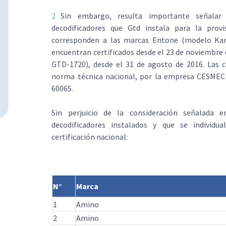
Sin embargo, resulta importante señalar
decodificadores que Gtd instala para la provi
corresponden a las marcas Entone (modelo Kam
encuentran certificados desde el 23 de noviembre 
GTD-1720), desde el 31 de agosto de 2016. Las ce
norma técnica nacional, por la empresa CESMEC S
60065.
Sin perjuicio de la consideración señalada e
decodificadores instalados y que se individu
certificación nacional:
N°
Marca
1
Amino
2
Amino